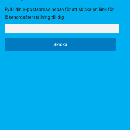
Fyll i din e-postadress nedan för att skicka en länk för
lösenordsåterställning till dig.