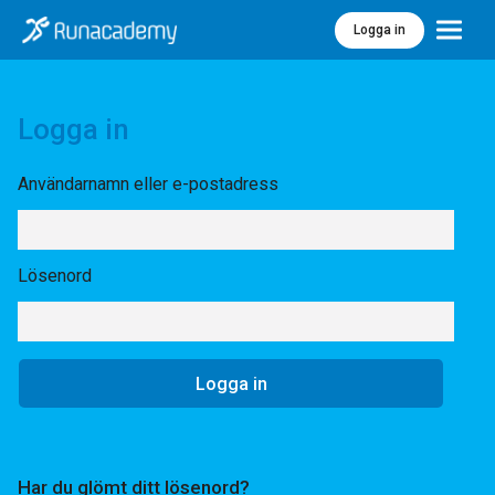
Logga in
Meny
Logga in
Användarnamn eller e-postadress
Lösenord
Har du glömt ditt lösenord?