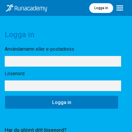
Logga in
Meny
Logga in
Användarnamn eller e-postadress
Lösenord
Har du glömt ditt lösenord?