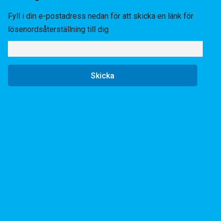
Fyll i din e-postadress nedan för att skicka en länk för
lösenordsåterställning till dig.