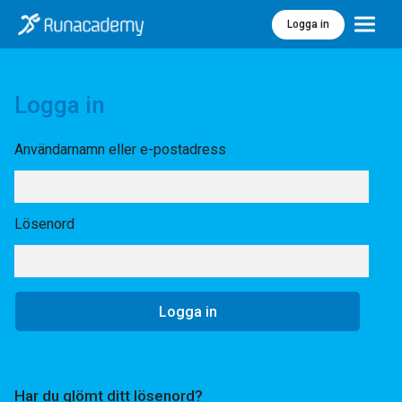
Logga in
Meny
Logga in
Användarnamn eller e-postadress
Lösenord
Har du glömt ditt lösenord?