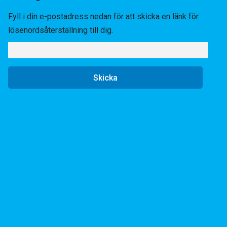
Fyll i din e-postadress nedan för att skicka en länk för
lösenordsåterställning till dig.