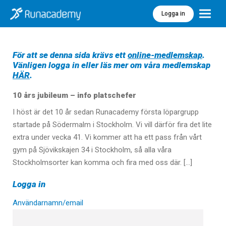
Logga in
Meny
För att se denna sida krävs ett
online-medlemskap
.
Vänligen logga in eller läs mer om våra medlemskap
HÄR
.
10 års jubileum – info platschefer
I höst är det 10 år sedan Runacademy första löpargrupp
startade på Södermalm i Stockholm. Vi vill därför fira det lite
extra under vecka 41. Vi kommer att ha ett pass från vårt
gym på Sjövikskajen 34 i Stockholm, så alla våra
Stockholmsorter kan komma och fira med oss där. […]
Logga in
Användarnamn/email