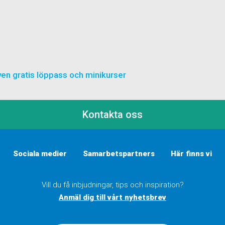
även gratis löppass och minikurser
Kontakta oss
Sociala medier
Samarbetspartners
Här finns vi
Vill du få inbjudningar, tips och inspiration?
Anmäl dig till vårt nyhetsbrev