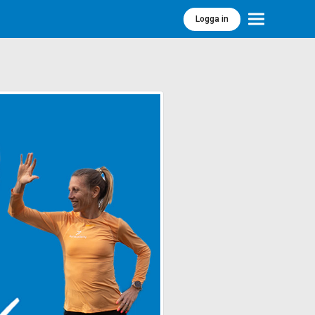
Logga in
Meny