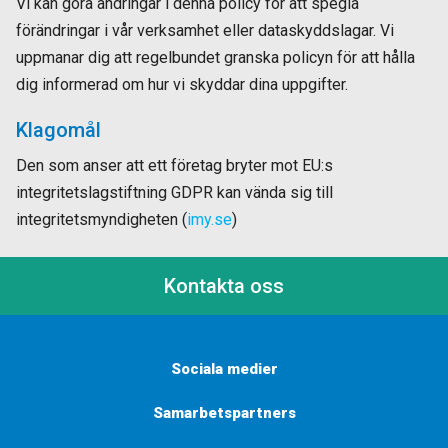
Vi kan göra ändringar i denna policy för att spegla
förändringar i vår verksamhet eller dataskyddslagar. Vi
uppmanar dig att regelbundet granska policyn för att hålla
dig informerad om hur vi skyddar dina uppgifter.
Klagomål
Den som anser att ett företag bryter mot EU:s
integritetslagstiftning GDPR kan vända sig till
integritetsmyndigheten (
imy.se
)
Kontakta oss
Sociala medier
Samarbetspartners