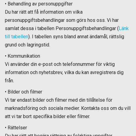
• Behandling av personuppgifter
Du har rätt att få information om vilka
personuppgiftsbehandlingar som görs hos oss. Vi har
samlat dessa i tabellen Personuppgiftsbehandlingar (
Länk
till tabellen
). I tabellen syns bland annat ändamål, rättslig
grund och lagringstid.
• Kommunikation
Vi använder din e-post och telefonnummer för viktig
information och nyhetsbrev, vilka du kan avregistrera dig
från.
• Bilder och filmer
Vi tar endast bilder och filmer med din tillåtelse för
marknadsföring och sociala medier. Kontakta oss om du vill
att vi tar bort specifika bilder eller filmer.
• Rättelser
Du har rätt att begära rättning av felaktiga uppgifter.