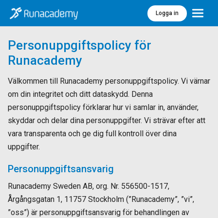
Logga in
Meny
Personuppgiftspolicy för
Runacademy
Välkommen till Runacademy personuppgiftspolicy. Vi värnar
om din integritet och ditt dataskydd. Denna
personuppgiftspolicy förklarar hur vi samlar in, använder,
skyddar och delar dina personuppgifter. Vi strävar efter att
vara transparenta och ge dig full kontroll över dina
uppgifter.
Personuppgiftsansvarig
Runacademy Sweden AB, org. Nr. 556500-1517,
Årgångsgatan 1, 11757 Stockholm (”Runacademy”, ”vi”,
”oss”) är personuppgiftsansvarig för behandlingen av