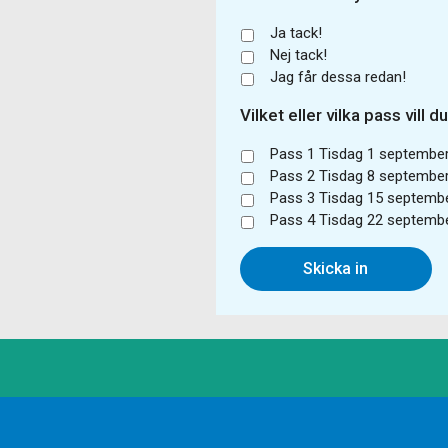
Ja tack!
Nej tack!
Jag får dessa redan!
Vilket eller vilka pass vill 
Pass 1 Tisdag 1 september k
Pass 2 Tisdag 8 september k
Pass 3 Tisdag 15 septembe
Pass 4 Tisdag 22 septembe