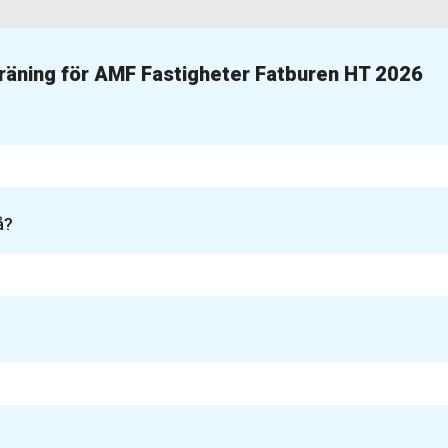
träning för AMF Fastigheter Fatburen HT 2026
å?