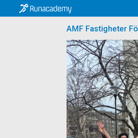
AMF Fastigheter Fö