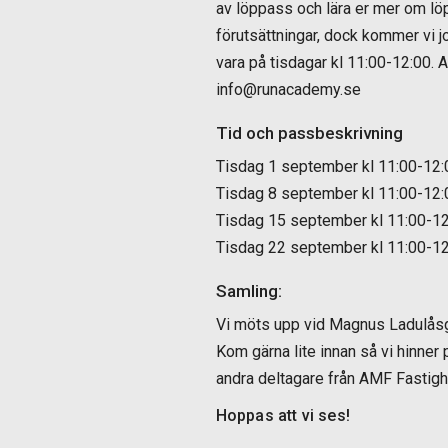
av löppass och lära er mer om lö
förutsättningar, dock kommer vi
vara på tisdagar kl 11:00-12:00. 
info@runacademy.se
Tid och passbeskrivning
Tisdag 1 september kl 11:00-12:0
Tisdag 8 september kl 11:00-12:0
Tisdag 15 september kl 11:00-1
Tisdag 22 september kl 11:00-1
Samling:
Vi möts upp vid Magnus Ladulåsgata
Kom gärna lite innan så vi hinner 
andra deltagare från AMF Fastighe
Hoppas att vi ses!