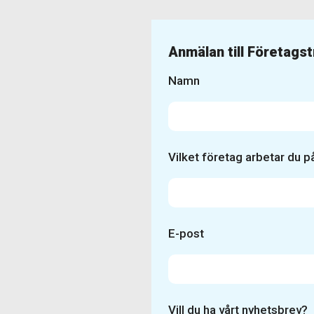
Anmälan till Företags
Namn
Vilket företag arbetar du p
E-post
Vill du ha vårt nyhetsbrev?