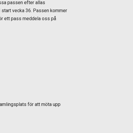
ssa passen efter allas
d start vecka 36. Passen kommer
nför ett pass meddela oss på
samlingsplats för att möta upp