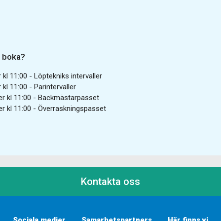
du boka?
l 11:00 - Löptekniks intervaller
l 11:00 - Parintervaller
r kl 11:00 - Backmästarpasset
r kl 11:00 - Överraskningspasset
Kontakta oss
Sociala medier
Samarbetspartners
Här finns vi