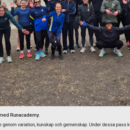
g med Runacademy.
ädje genom variation, kunskap och gemenskap. Under dessa pass ko