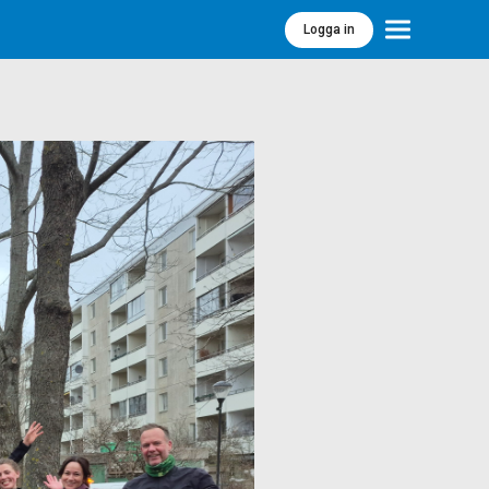
Logga in
Meny