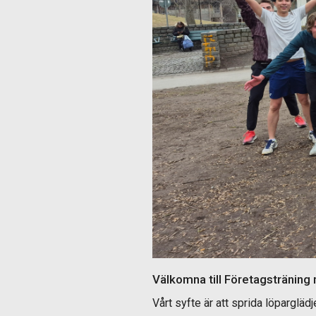
Välkomna till Företagstränin
Vårt syfte är att sprida löpargl