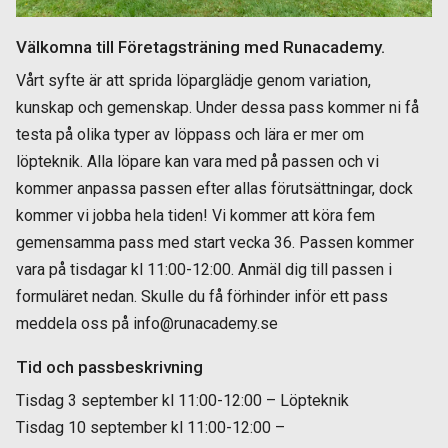
Välkomna till Företagsträning med Runacademy.
Vårt syfte är att sprida löparglädje genom variation,
kunskap och gemenskap. Under dessa pass kommer ni få
testa på olika typer av löppass och lära er mer om
löpteknik. Alla löpare kan vara med på passen och vi
kommer anpassa passen efter allas förutsättningar, dock
kommer vi jobba hela tiden! Vi kommer att köra fem
gemensamma pass med start vecka 36. Passen kommer
vara på tisdagar kl 11:00-12:00. Anmäl dig till passen i
formuläret nedan. Skulle du få förhinder inför ett pass
meddela oss på info@runacademy.se
Tid och passbeskrivning
Tisdag 3 september kl 11:00-12:00 – Löpteknik
Tisdag 10 september kl 11:00-12:00 –