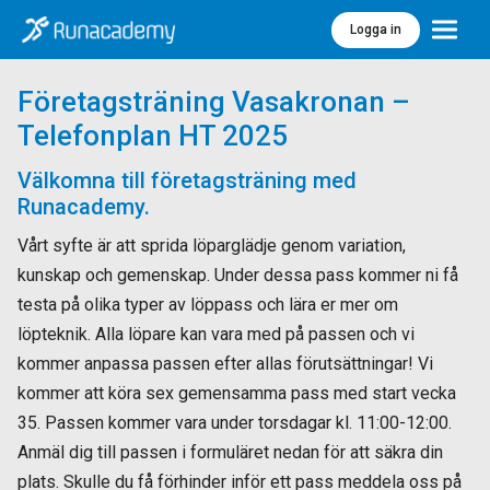
Logga in
Meny
Företagsträning Vasakronan –
Telefonplan HT 2025
Välkomna till företagsträning med
Runacademy.
Vårt syfte är att sprida löparglädje genom variation,
kunskap och gemenskap. Under dessa pass kommer ni få
testa på olika typer av löppass och lära er mer om
löpteknik. Alla löpare kan vara med på passen och vi
kommer anpassa passen efter allas förutsättningar! Vi
kommer att köra sex gemensamma pass med start vecka
35. Passen kommer vara under torsdagar kl. 11:00-12:00.
Anmäl dig till passen i formuläret nedan för att säkra din
plats. Skulle du få förhinder inför ett pass meddela oss på