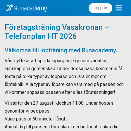
Logga in
Meny
Företagsträning Vasakronan –
Telefonplan HT 2026
Välkomna till löpträning med Runacademy.
Vårt syfte är att sprida löparglädje genom variation,
kunskap och gemenskap. Under dessa pass kommer ni få
testa på olika typer av löppass och lära er mer om
löpteknik. Alla typer av löpare kan vara med på passen och
vi kommer anpassa passen efter allas förutsättningar!
Vi startar den 27 augusti klockan 11.00. Under hösten
genomför vi sex pass.
Varje pass är 60 minuter långt.
Anmäl dig till passen i formuläret nedan för att säkra din