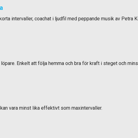
ra
korta intervaller, coachat i ljudfil med peppande musik av Petra K
öpare. Enkelt att följa hemma och bra för kraft i steget och min
kan vara minst lika effektivt som maxintervaller.