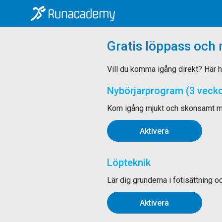
Gratis löppass och 
Vill du komma igång direkt? Här hi
Nybörjarprogram (3 vecko
Kom igång mjukt och skonsamt med 
Aktivera
Löpteknik
Lär dig grunderna i fotisättning 
Aktivera