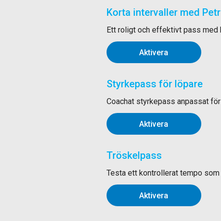
Korta intervaller med Pet
Ett roligt och effektivt pass med 
Aktivera
Styrkepass för löpare
Coachat styrkepass anpassat för l
Aktivera
Tröskelpass
Testa ett kontrollerat tempo som 
Aktivera