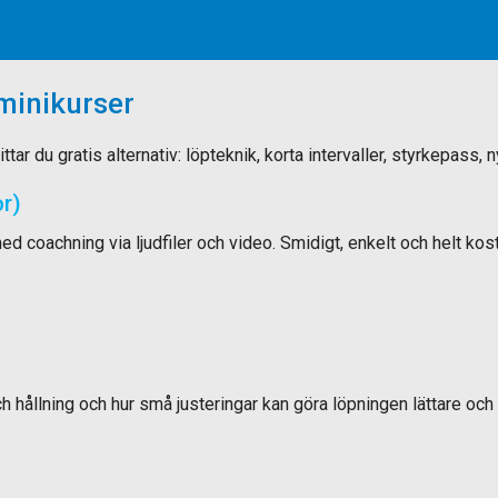
minikurser
ttar du gratis alternativ: löpteknik, korta intervaller, styrkepass
r)
coachning via ljudfiler och video. Smidigt, enkelt och helt kost
och hållning och hur små justeringar kan göra löpningen lättare o