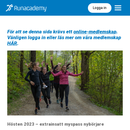
Logga in
Meny
För att se denna sida krävs ett
online-medlemskap
.
Vänligen logga in eller läs mer om våra medlemskap
HÄR
.
Hösten 2023 – extrainsatt myspass nybörjare