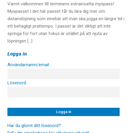
Varmt välkommen till terminens extrainsatta myspass!
Myspasset I det här passet får du lära dig mer om
distanslöpning som innebär att man ska jogga en längre tid i
ett behagligt prattempo. I passet är det viktigt att inte
springa för fort utan fokus är istället på att njuta av
löpningen […]
Logga in
Användarnamn/email
Lösenord
Har du glömt ditt lösenord?
Fyll i din emailadress för att skapa ett nytt.