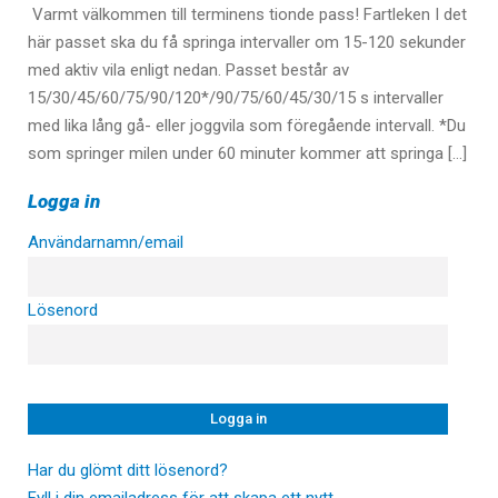
Varmt välkommen till terminens tionde pass! Fartleken I det
här passet ska du få springa intervaller om 15-120 sekunder
med aktiv vila enligt nedan. Passet består av
15/30/45/60/75/90/120*/90/75/60/45/30/15 s intervaller
med lika lång gå- eller joggvila som föregående intervall. *Du
som springer milen under 60 minuter kommer att springa […]
Logga in
Användarnamn/email
Lösenord
Har du glömt ditt lösenord?