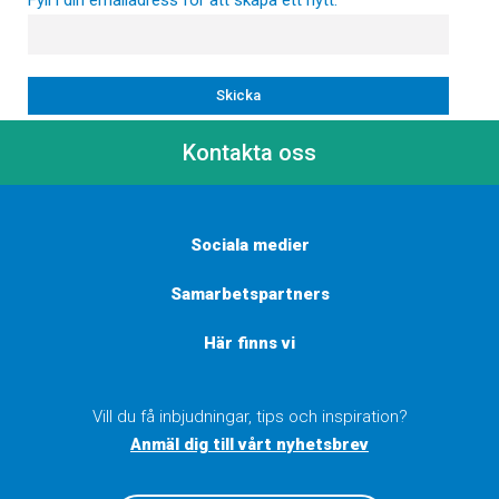
Fyll i din emailadress för att skapa ett nytt.
Kontakta oss
Sociala medier
Samarbetspartners
Här finns vi
Vill du få inbjudningar, tips och inspiration?
Anmäl dig till vårt nyhetsbrev