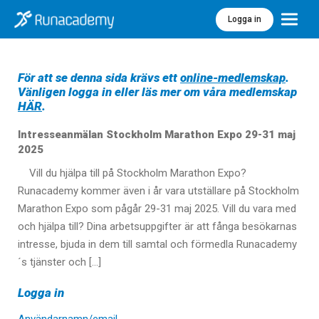
Logga in
Meny
För att se denna sida krävs ett
online-medlemskap
.
Vänligen logga in eller läs mer om våra medlemskap
HÄR
.
Intresseanmälan Stockholm Marathon Expo 29-31 maj
2025
Vill du hjälpa till på Stockholm Marathon Expo?
Runacademy kommer även i år vara utställare på Stockholm
Marathon Expo som pågår 29-31 maj 2025. Vill du vara med
och hjälpa till? Dina arbetsuppgifter är att fånga besökarnas
intresse, bjuda in dem till samtal och förmedla Runacademy
´s tjänster och […]
Logga in