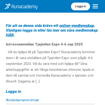
Logga in
Meny
För att se denna sida krävs ett
online-medlemskap
.
Vänligen logga in eller läs mer om våra medlemskap
HÄR
.
Intresseanmälan Tjejmilen Expo 4-6 sep 2025
Vill du hjälpa till på Tjejmilen Expo? Runacademy kommer
även i år vara utställare på Tjejmilen Expo som pågår 4-6
september 2025. Vill du vara med och hjälpa till? Dina
arbetsuppgifter är att fånga besökarnas intresse, bjuda in
dem till samtal och förmedla Runacademy´s tjänster och
filosofi. Dagarna är […]
Logga in
Användarnamn/email