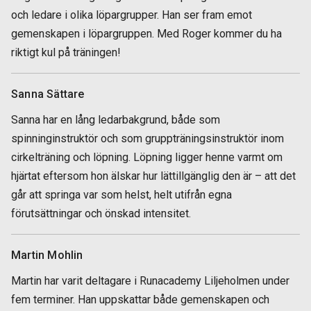
och ledare i olika löpargrupper. Han ser fram emot
gemenskapen i löpargruppen. Med Roger kommer du ha
riktigt kul på träningen!
Sanna Sättare
Sanna har en lång ledarbakgrund, både som
spinninginstruktör och som gruppträningsinstruktör inom
cirkelträning och löpning. Löpning ligger henne varmt om
hjärtat eftersom hon älskar hur lättillgänglig den är – att det
går att springa var som helst, helt utifrån egna
förutsättningar och önskad intensitet.
Martin Mohlin
Martin har varit deltagare i Runacademy Liljeholmen under
fem terminer. Han uppskattar både gemenskapen och