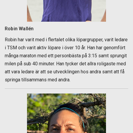
Robin Wallén
Robin har varit med i flertalet olika löpargrupper, varit ledare
i TSM och varit aktiv löpare i över 10 år. Han har genomfört
många maraton med ett personbästa på 3:15 samt sprungit
milen på sub 40 minuter. Han tycker det allra roligaste med
att vara ledare är att se utvecklingen hos andra samt att få
springa tillsammans med andra.