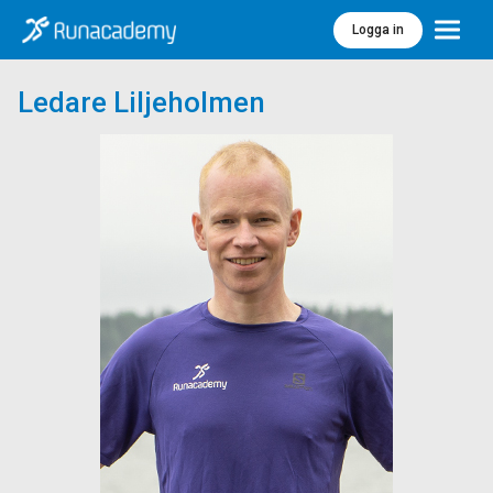
Logga in
Meny
Ledare Liljeholmen