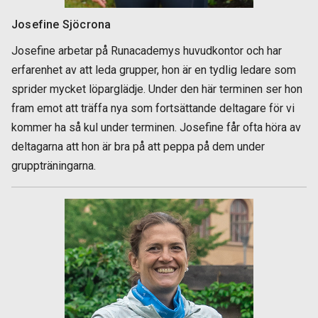
Josefine Sjöcrona
Josefine arbetar på Runacademys huvudkontor och har
erfarenhet av att leda grupper, hon är en tydlig ledare som
sprider mycket löparglädje. Under den här terminen ser hon
fram emot att träffa nya som fortsättande deltagare för vi
kommer ha så kul under terminen. Josefine får ofta höra av
deltagarna att hon är bra på att peppa på dem under
gruppträningarna.