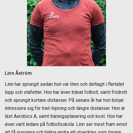
Linn Åström
Linn har sprungit sedan hon var liten och deltagit i flertalet
lopp och stafetter. Hon har även tränat fotboll, samt friidrott
och sprungit kortare distanser. På senare år har hon börjat
intressera sig för trail-löpning och längre distanser. Hon är
läst Aerobics A, samt träningsplanering och kost. Hon har
även varit ledare på fotbollsskola. Linn ser mest fram emot
att få inspirera och hjälpa andra att utvecklas som löpare.