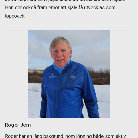
Hon ser också fram emot att själv få utvecklas som
löpcoach.
Roger Jern
Roger har en lång bakgrund inom löpning både som aktiv