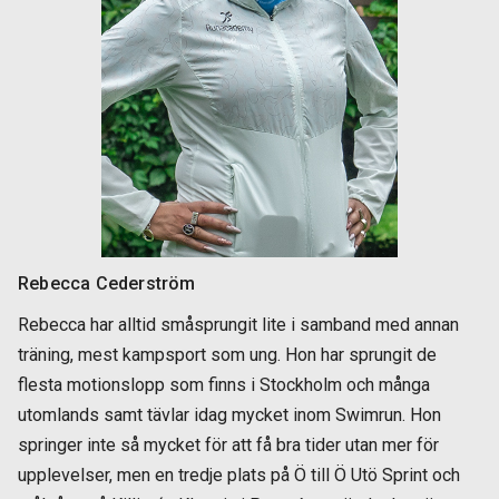
Rebecca Cederström
Rebecca har alltid småsprungit lite i samband med annan
träning, mest kampsport som ung. Hon har sprungit de
flesta motionslopp som finns i Stockholm och många
utomlands samt tävlar idag mycket inom Swimrun. Hon
springer inte så mycket för att få bra tider utan mer för
upplevelser, men en tredje plats på Ö till Ö Utö Sprint och