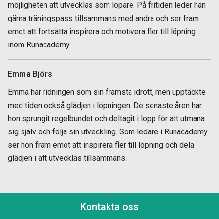
möjligheten att utvecklas som löpare. På fritiden leder han
gärna träningspass tillsammans med andra och ser fram
emot att fortsätta inspirera och motivera fler till löpning
inom Runacademy.
Emma Björs
Emma har ridningen som sin främsta idrott, men upptäckte
med tiden också glädjen i löpningen. De senaste åren har
hon sprungit regelbundet och deltagit i lopp för att utmana
sig själv och följa sin utveckling. Som ledare i Runacademy
ser hon fram emot att inspirera fler till löpning och dela
glädjen i att utvecklas tillsammans.
Kontakta oss