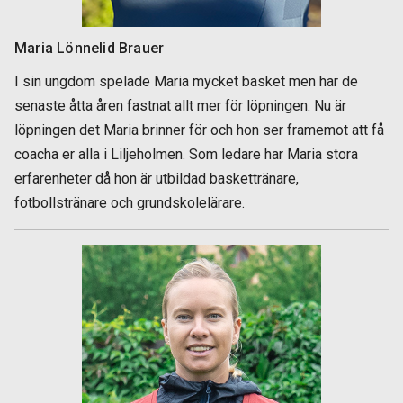
Maria Lönnelid Brauer
I sin ungdom spelade Maria mycket basket men har de
senaste åtta åren fastnat allt mer för löpningen. Nu är
löpningen det Maria brinner för och hon ser framemot att få
coacha er alla i Liljeholmen. Som ledare har Maria stora
erfarenheter då hon är utbildad baskettränare,
fotbollstränare och grundskolelärare.