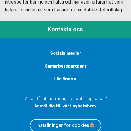
intresse för träning och hälsa och har även erfarenhet som
ledare, bland annat som tränare för sin dotters fotbollslag.
Kontakta oss
Sociala medier
Samarbetspartners
Här finns vi
Vill du få inbjudningar, tips och inspiration?
Anmäl dig till vårt nyhetsbrev
Inställningar för cookies