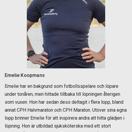
Emelie Koopmans
Emelie har en bakgrund som fotbollsspelare och löpare
under tonåren, men hittade tillbaka till löpningen återigen
som vuxen. Hon har sedan dess deltagit i flera lopp, bland
annat CPH Halvmaraton och CPH Maraton. Utöver sina egna
lopp brinner Emelie för att inspirera andra att hitta glädjen i
löpning. Hon är utbildad sjuksköterska med ett stort