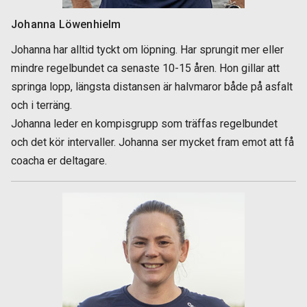
Johanna Löwenhielm
Johanna har alltid tyckt om löpning. Har sprungit mer eller
mindre regelbundet ca senaste 10-15 åren. Hon gillar att
springa lopp, längsta distansen är halvmaror både på asfalt
och i terräng.
Johanna leder en kompisgrupp som träffas regelbundet
och det kör intervaller. Johanna ser mycket fram emot att få
coacha er deltagare.