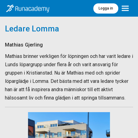
Logga in
Meny
Ledare Lomma
Mathias Gjerling
Mathias brinner verkligen för löpningen och har varit ledare i
Lunds löpargrupp under flera år och varit ansvarig för
gruppen i Kristianstad. Nu är Mathias med och sprider
löparglädje i Lomma. Det bästa med att vara ledare tycker
han är att få inspirera andra människor till ett aktivt
hälsosamt liv och finna glädjen i att springa tillsammans.