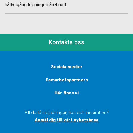
hålla igång löpningen året runt.
Kontakta oss
Sociala medier
Samarbetspartners
Här finns vi
Vill du få inbjudningar, tips och inspiration?
Anmäl dig till vårt nyhetsbrev