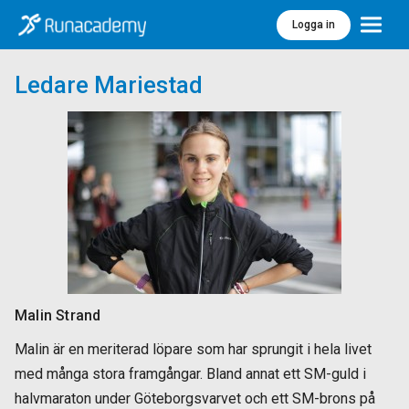
Logga in
Meny
Ledare Mariestad
Malin Strand
Malin är en meriterad löpare som har sprungit i hela livet
med många stora framgångar. Bland annat ett SM-guld i
halvmaraton under Göteborgsvarvet och ett SM-brons på