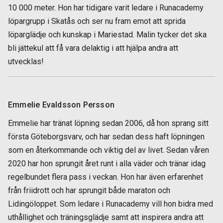
10 000 meter. Hon har tidigare varit ledare i Runacademy
löpargrupp i Skatås och ser nu fram emot att sprida
löparglädje och kunskap i Mariestad. Malin tycker det ska
bli jättekul att få vara delaktig i att hjälpa andra att
utvecklas!
Emmelie Evaldsson Persson
Emmelie har tränat löpning sedan 2006, då hon sprang sitt
första Göteborgsvarv, och har sedan dess haft löpningen
som en återkommande och viktig del av livet. Sedan våren
2020 har hon sprungit året runt i alla väder och tränar idag
regelbundet flera pass i veckan. Hon har även erfarenhet
från friidrott och har sprungit både maraton och
Lidingöloppet. Som ledare i Runacademy vill hon bidra med
uthållighet och träningsglädje samt att inspirera andra att