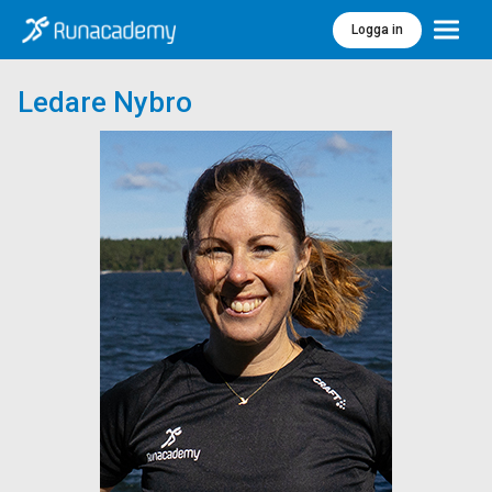
Logga in
Meny
Ledare Nybro