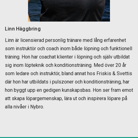
Linn Häggbring
Linn är licensierad personlig tränare med lång erfarenhet
som instruktör och coach inom både löpning och funktionell
träning. Hon har coachat klienter i löpning och själv utbildat
sig inom löpteknik och konditionsträning. Med över 20 år
som ledare och instruktör, bland annat hos Friskis & Svettis
där hon har utbildats i pulszoner och konditionsträning, har
hon byggt upp en gedigen kunskapsbas. Hon ser fram emot
att skapa löpargemenskap, lära ut och inspirera löpare på
alla nivåer i Nybro.