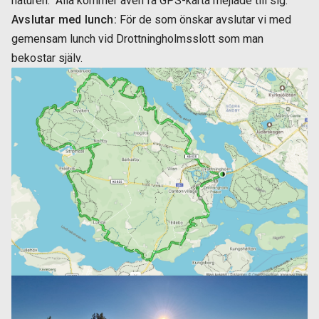
naturen. Alla kommer även få GPS-karta mejlade till sig.
Avslutar med lunch:
För de som önskar avslutar vi med
gemensam lunch vid Drottningholmsslott som man
bekostar själv.