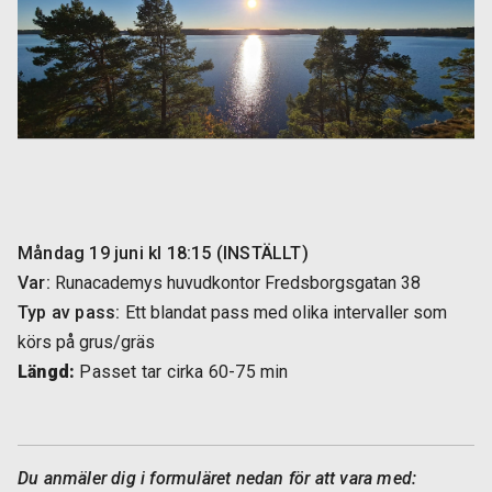
Måndag 19 juni kl 18:15 (INSTÄLLT)
Var:
Runacademys huvudkontor Fredsborgsgatan 38
Typ av pass:
Ett blandat pass med olika intervaller som
körs på grus/gräs
Längd:
Passet tar cirka 60-75 min
Du anmäler dig i formuläret nedan för att vara med: