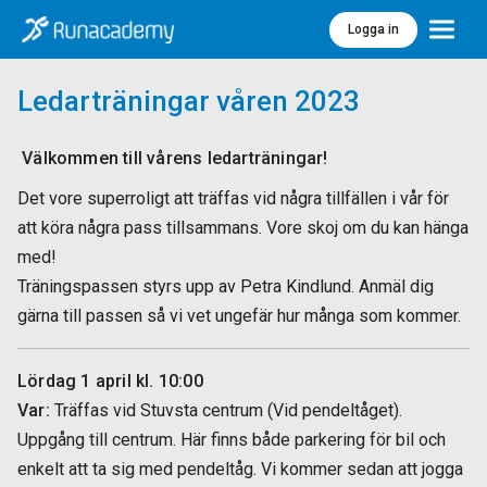
Logga in
Meny
Ledarträningar våren 2023
Välkommen till vårens ledarträningar!
Det vore superroligt att träffas vid några tillfällen i vår för
att köra några pass tillsammans. Vore skoj om du kan hänga
med!
Träningspassen styrs upp av Petra Kindlund. Anmäl dig
gärna till passen så vi vet ungefär hur många som kommer.
Lördag 1 april kl. 10:00
Var:
Träffas vid Stuvsta centrum (Vid pendeltåget).
Uppgång till centrum. Här finns både parkering för bil och
enkelt att ta sig med pendeltåg. Vi kommer sedan att jogga