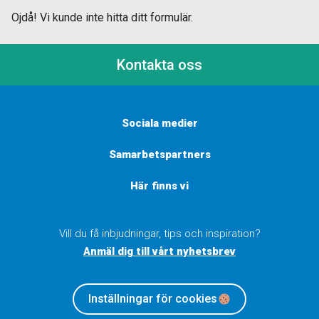
Ojdå! Vi kunde inte hitta ditt formulär.
Kontakta oss
Sociala medier
Samarbetspartners
Här finns vi
Vill du få inbjudningar, tips och inspiration?
Anmäl dig till vårt nyhetsbrev
Inställningar för cookies