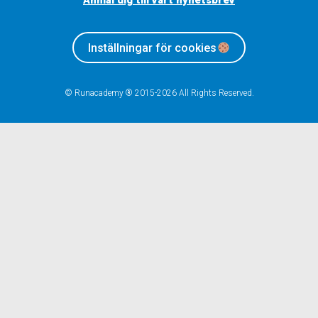
Anmäl dig till vårt nyhetsbrev
Inställningar för cookies
© Runacademy ® 2015-2026 All Rights Reserved.