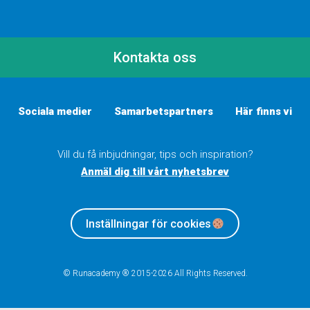
Kontakta oss
Sociala medier
Samarbetspartners
Här finns vi
Vill du få inbjudningar, tips och inspiration?
Anmäl dig till vårt nyhetsbrev
Inställningar för cookies
© Runacademy ® 2015-2026 All Rights Reserved.