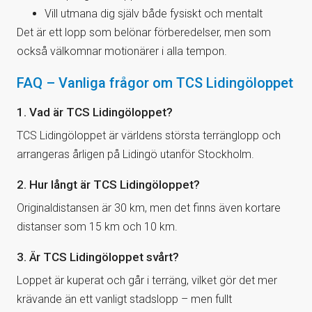
Vill utmana dig själv både fysiskt och mentalt
Det är ett lopp som belönar förberedelser, men som
också välkomnar motionärer i alla tempon.
FAQ – Vanliga frågor om TCS Lidingöloppet
1. Vad är TCS Lidingöloppet?
TCS Lidingöloppet är världens största terränglopp och
arrangeras årligen på Lidingö utanför Stockholm.
2. Hur långt är TCS Lidingöloppet?
Originaldistansen är 30 km, men det finns även kortare
distanser som 15 km och 10 km.
3. Är TCS Lidingöloppet svårt?
Loppet är kuperat och går i terräng, vilket gör det mer
krävande än ett vanligt stadslopp – men fullt