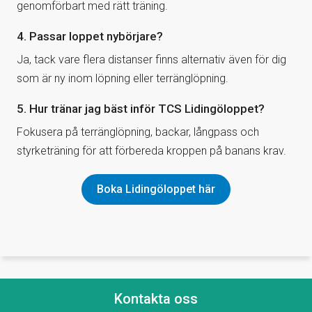
genomförbart med rätt träning.
4. Passar loppet nybörjare?
Ja, tack vare flera distanser finns alternativ även för dig
som är ny inom löpning eller terränglöpning.
5. Hur tränar jag bäst inför TCS Lidingöloppet?
Fokusera på terränglöpning, backar, långpass och
styrketräning för att förbereda kroppen på banans krav.
Boka Lidingöloppet här
Kontakta oss