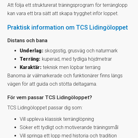
Att följa ett strukturerat träningsprogram för terränglopp
kan vara ett bra sätt att skapa trygghet inför loppet.
Praktisk information om TCS Lidingöloppet
Distans och bana
Underlag:
skogsstig, grusväg och naturmark
Terräng:
kuperad, med tydliga höjdmetrar
Karaktär:
teknisk men löpbar terräng
Banorna är välmarkerade och funktionärer finns längs
vägen för att guida och stötta deltagarna.
För vem passar TCS Lidingöloppet?
TCS Lidingöloppet passar dig som:
Vill uppleva klassisk terränglöpning
Söker ett tydligt och motiverande träningsmål
Vill springa ett lopp med historia och tradition