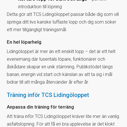
introduktion till löpning
Detta gör att TCS Lidingöloppet passar både dig som vill
springa ditt livs kanske tuffaste lopp och dig som söker
ett mer tillgängligt träningsmål.
En hel löparhelg
Lidingöloppet är mer än ett enskilt lopp – det är ett helt
evenemang där tusentals löpare, funktionärer och
åskådare skapar en unik stämning. Publikstödet längs
banan, energin vid start och känslan av att ta sig i mål
bidrar till att många återvänder år efter år.
Träning inför TCS Lidingöloppet
Anpassa din träning för terräng
Att träna inför TCS Lidingöloppet kräver lite mer än vanlig
asfaltslöpning. För att få en bra upplevelse är det klokt