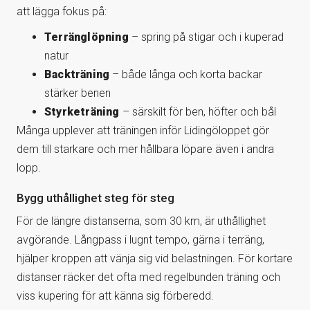
att lägga fokus på:
Terränglöpning
– spring på stigar och i kuperad
natur
Backträning
– både långa och korta backar
stärker benen
Styrketräning
– särskilt för ben, höfter och bål
Många upplever att träningen inför Lidingöloppet gör
dem till starkare och mer hållbara löpare även i andra
lopp.
Bygg uthållighet steg för steg
För de längre distanserna, som 30 km, är uthållighet
avgörande. Långpass i lugnt tempo, gärna i terräng,
hjälper kroppen att vänja sig vid belastningen. För kortare
distanser räcker det ofta med regelbunden träning och
viss kupering för att känna sig förberedd.