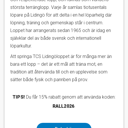
största terränglopp. Varje år samlas tiotusentals
löpare på Lidingö för att delta i en hel löparhelg där
löpning, träning och gemenskap står i centrum.
Loppet har arrangerats sedan 1965 och är idag en
självklar del av både svensk och internationell
löparkultur.
Att springa TCS Lidingöloppet är för många mer än
bara ett lopp – det är ett mål att träna mot, en
tradition att återvända till och en upplevelse som
sätter både fysik och pannben på prov.
TIPS!
Du får 15% rabatt genom att använda koden:
RALL2026
.