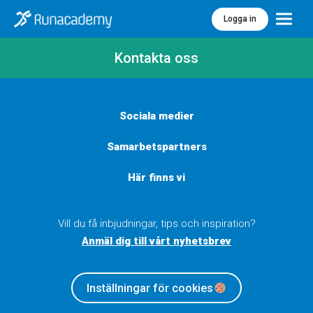
Logga in
Meny
Kontakta oss
Sociala medier
Samarbetspartners
Här finns vi
Vill du få inbjudningar, tips och inspiration?
Anmäl dig till vårt nyhetsbrev
Inställningar för cookies