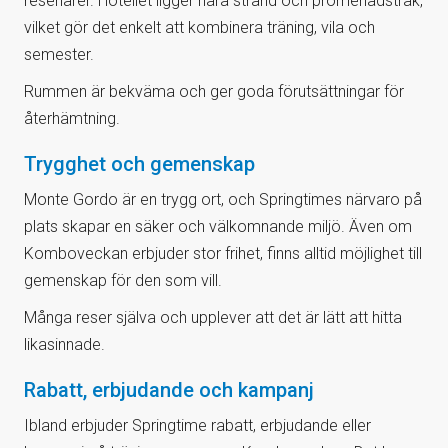
resenärer. Hotellet ligger nära strand och promenadstråk,
vilket gör det enkelt att kombinera träning, vila och
semester.
Rummen är bekväma och ger goda förutsättningar för
återhämtning.
Trygghet och gemenskap
Monte Gordo är en trygg ort, och Springtimes närvaro på
plats skapar en säker och välkomnande miljö. Även om
Komboveckan erbjuder stor frihet, finns alltid möjlighet till
gemenskap för den som vill.
Många reser själva och upplever att det är lätt att hitta
likasinnade.
Rabatt, erbjudande och kampanj
Ibland erbjuder Springtime rabatt, erbjudande eller