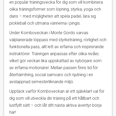
en populär träningsvecka för dig som vill kombinera
olika träningsformer som löpning, styrka, yoga och
dans – med möjligheten att spela padel, lära sig
pickleball och utmana vännerna i pingis.
Under Komboveckan i Monte Gordo varvas
välplanerade löppass med styrketräning, rörlighet och
funktionella pass, allt lett av erfarna och inspirerande
instruktörer. Träningen anpassas efter olika nivåer,
vilket gör veckan lika uppskattad av nybörjare som
av erfarna motionärer. Mellan passen finns tid för
återhämtning, social samvaro och njutning i en
avslappnad semesterliknande miljö.
Upptäck varför Komboveckan är ett självklart val för
dig som vill utveckla din träning på ett hållbart och
lustfyllt sätt – och låt ditt nästa aktiva äventyr börja
här!