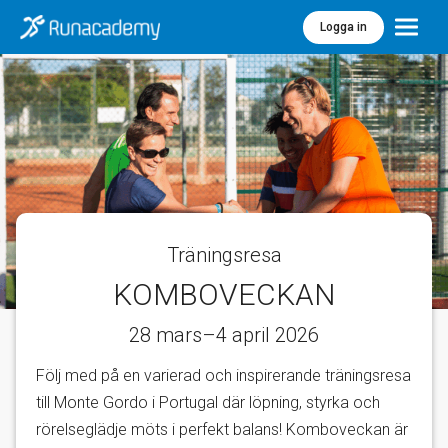
Logga in
Meny
Träningsresa
KOMBOVECKAN
28 mars–4 april 2026
Följ med på en varierad och inspirerande träningsresa
till Monte Gordo i Portugal där löpning, styrka och
rörelseglädje möts i perfekt balans! Komboveckan är