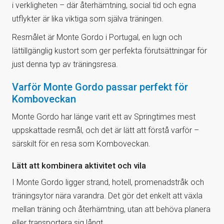
i verkligheten – där återhämtning, social tid och egna
utflykter är lika viktiga som själva träningen.
Resmålet är Monte Gordo i Portugal, en lugn och
lättillgänglig kustort som ger perfekta förutsättningar för
just denna typ av träningsresa.
Varför Monte Gordo passar perfekt för
Komboveckan
Monte Gordo har länge varit ett av Springtimes mest
uppskattade resmål, och det är lätt att förstå varför –
särskilt för en resa som Komboveckan.
Lätt att kombinera aktivitet och vila
I Monte Gordo ligger strand, hotell, promenadstråk och
träningsytor nära varandra. Det gör det enkelt att växla
mellan träning och återhämtning, utan att behöva planera
eller transportera sig långt.