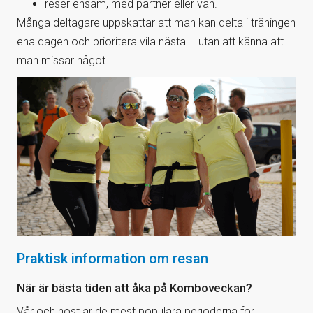
reser ensam, med partner eller vän.
Många deltagare uppskattar att man kan delta i träningen
ena dagen och prioritera vila nästa – utan att känna att
man missar något.
Praktisk information om resan
När är bästa tiden att åka på Komboveckan?
Vår och höst är de mest populära perioderna för