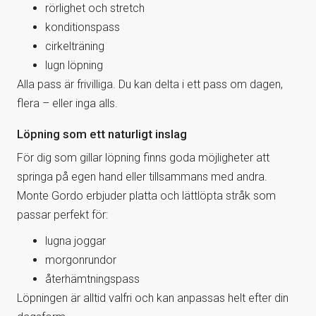
rörlighet och stretch
konditionspass
cirkelträning
lugn löpning
Alla pass är frivilliga. Du kan delta i ett pass om dagen,
flera – eller inga alls.
Löpning som ett naturligt inslag
För dig som gillar löpning finns goda möjligheter att
springa på egen hand eller tillsammans med andra.
Monte Gordo erbjuder platta och lättlöpta stråk som
passar perfekt för:
lugna joggar
morgonrundor
återhämtningspass
Löpningen är alltid valfri och kan anpassas helt efter din