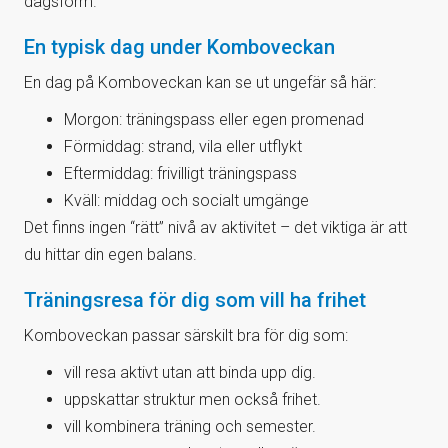
dagsform.
En typisk dag under Komboveckan
En dag på Komboveckan kan se ut ungefär så här:
Morgon: träningspass eller egen promenad
Förmiddag: strand, vila eller utflykt
Eftermiddag: frivilligt träningspass
Kväll: middag och socialt umgänge
Det finns ingen “rätt” nivå av aktivitet – det viktiga är att
du hittar din egen balans.
Träningsresa för dig som vill ha frihet
Komboveckan passar särskilt bra för dig som:
vill resa aktivt utan att binda upp dig.
uppskattar struktur men också frihet.
vill kombinera träning och semester.