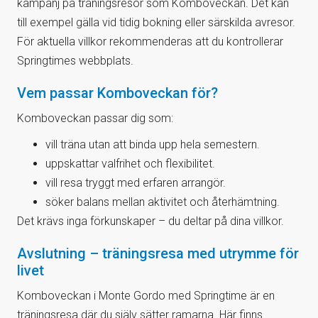
kampanj på träningsresor som Komboveckan. Det kan
till exempel gälla vid tidig bokning eller särskilda avresor.
För aktuella villkor rekommenderas att du kontrollerar
Springtimes webbplats.
Vem passar Komboveckan för?
Komboveckan passar dig som:
vill träna utan att binda upp hela semestern.
uppskattar valfrihet och flexibilitet.
vill resa tryggt med erfaren arrangör.
söker balans mellan aktivitet och återhämtning.
Det krävs inga förkunskaper – du deltar på dina villkor.
Avslutning – träningsresa med utrymme för
livet
Komboveckan i Monte Gordo med Springtime är en
träningsresa där du själv sätter ramarna. Här finns