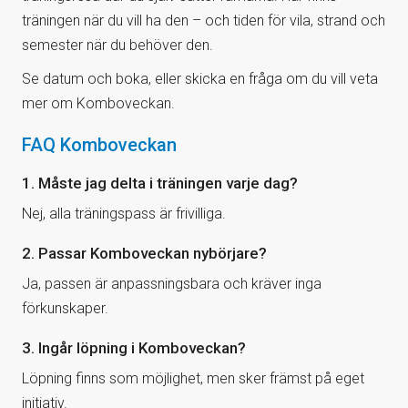
träningen när du vill ha den – och tiden för vila, strand och
semester när du behöver den.
Se datum och boka, eller skicka en fråga om du vill veta
mer om Komboveckan.
FAQ Komboveckan
1. Måste jag delta i träningen varje dag?
Nej, alla träningspass är frivilliga.
2. Passar Komboveckan nybörjare?
Ja, passen är anpassningsbara och kräver inga
förkunskaper.
3. Ingår löpning i Komboveckan?
Löpning finns som möjlighet, men sker främst på eget
initiativ.