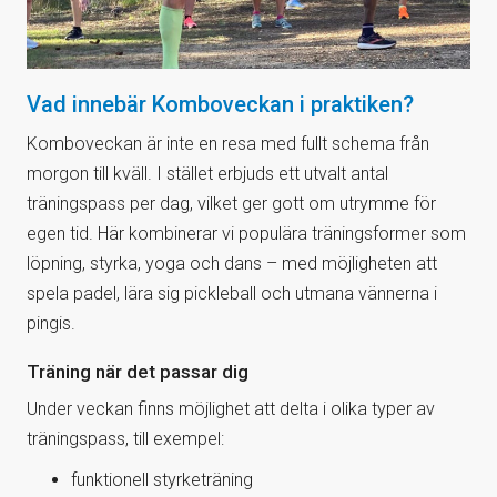
Vad innebär Komboveckan i praktiken?
Komboveckan är inte en resa med fullt schema från
morgon till kväll. I stället erbjuds ett utvalt antal
träningspass per dag, vilket ger gott om utrymme för
egen tid. Här kombinerar vi populära träningsformer som
löpning, styrka, yoga och dans – med möjligheten att
spela padel, lära sig pickleball och utmana vännerna i
pingis.
Träning när det passar dig
Under veckan finns möjlighet att delta i olika typer av
träningspass, till exempel:
funktionell styrketräning