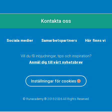
Kontakta oss
Sociala medier
Samarbetspartners
Här finns vi
Vill du få inbjudningar, tips och inspiration?
Anmäl dig till vårt nyhetsbrev
Inställningar för cookies
© Runacademy ® 2015-2026 All Rights Reserved.