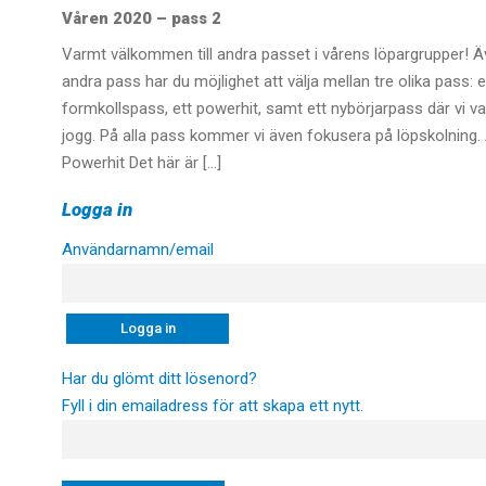
Våren 2020 – pass 2
Varmt välkommen till andra passet i vårens löpargrupper! Ä
andra pass har du möjlighet att välja mellan tre olika pass: e
formkollspass, ett powerhit, samt ett nybörjarpass där vi 
jogg. På alla pass kommer vi även fokusera på löpskolning. A
Powerhit Det här är […]
Logga in
Användarnamn/email
Har du glömt ditt lösenord?
Fyll i din emailadress för att skapa ett nytt.