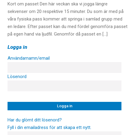
Kort om passet Den här veckan ska vi jogga längre
sekvenser om 20 respektive 15 minuter. Du som är med på
våra fysiska pass kommer att springa i samlad grupp med
en ledare. Efter passet kan du med fördel genomföra passet
på egen hand via ljudfil. Genomför då passet en […]
Logga in
Användarnamn/email
Lösenord
Har du glömt ditt lösenord?
Fyll i din emailadress för att skapa ett nytt.