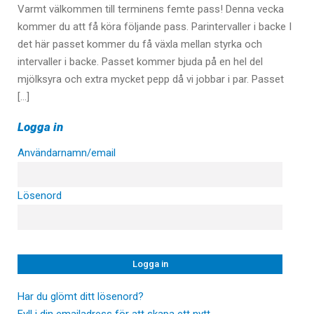
Varmt välkommen till terminens femte pass! Denna vecka
kommer du att få köra följande pass. Parintervaller i backe I
det här passet kommer du få växla mellan styrka och
intervaller i backe. Passet kommer bjuda på en hel del
mjölksyra och extra mycket pepp då vi jobbar i par. Passet
[…]
Logga in
Användarnamn/email
Lösenord
Har du glömt ditt lösenord?