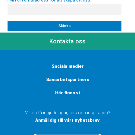
Fyll i din emailadress för att skapa ett nytt.
Kontakta oss
Sociala medier
Samarbetspartners
Här finns vi
Vill du få inbjudningar, tips och inspiration?
Anmäl dig till vårt nyhetsbrev