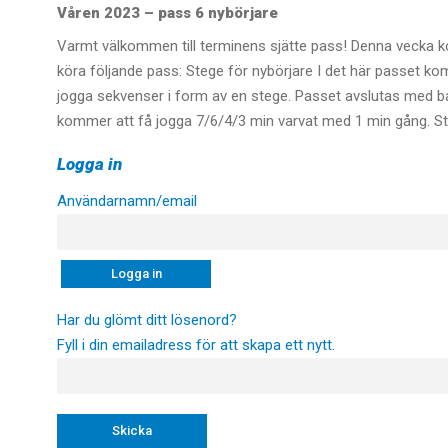
Våren 2023 – pass 6 nybörjare
Varmt välkommen till terminens sjätte pass! Denna vecka 
köra följande pass: Stege för nybörjare I det här passet ko
jogga sekvenser i form av en stege. Passet avslutas med b
kommer att få jogga 7/6/4/3 min varvat med 1 min gång. Sto
Logga in
Användarnamn/email
Har du glömt ditt lösenord?
Fyll i din emailadress för att skapa ett nytt.