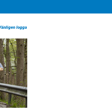
 Vänligen logga