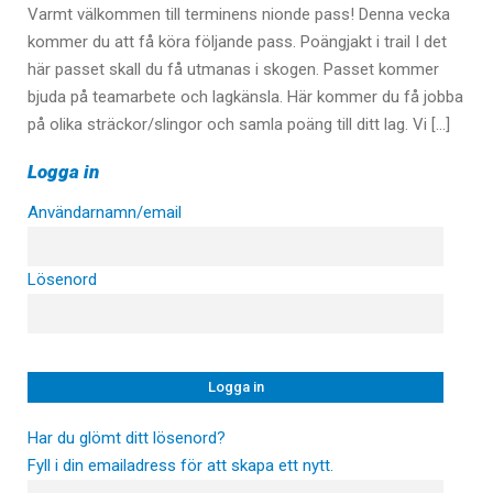
Varmt välkommen till terminens nionde pass! Denna vecka
kommer du att få köra följande pass. Poängjakt i trail I det
här passet skall du få utmanas i skogen. Passet kommer
bjuda på teamarbete och lagkänsla. Här kommer du få jobba
på olika sträckor/slingor och samla poäng till ditt lag. Vi […]
Logga in
Användarnamn/email
Lösenord
Har du glömt ditt lösenord?
Fyll i din emailadress för att skapa ett nytt.