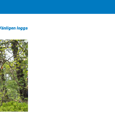
 Vänligen logga