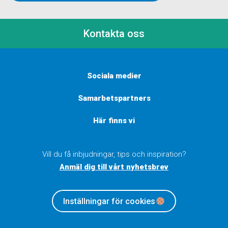
Kontakta oss
Sociala medier
Samarbetspartners
Här finns vi
Vill du få inbjudningar, tips och inspiration?
Anmäl dig till vårt nyhetsbrev
Inställningar för cookies