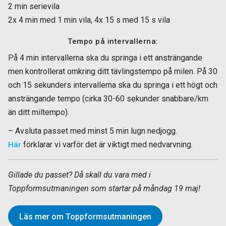
2 min serievila
2x 4 min med 1 min vila, 4x 15 s med 15 s vila
Tempo på intervallerna:
På 4 min intervallerna ska du springa i ett ansträngande
men kontrollerat omkring ditt tävlingstempo på milen. På 30
och 15 sekunders intervallerna ska du springa i ett högt och
ansträngande tempo (cirka 30-60 sekunder snabbare/km
än ditt miltempo).
– Avsluta passet med minst 5 min lugn nedjogg.
förklarar vi varför det är viktigt med nedvarvning.
Här
Gillade du passet? Då skall du vara med i
Toppformsutmaningen som startar på måndag 19 maj!
Läs mer om Toppformsutmaningen