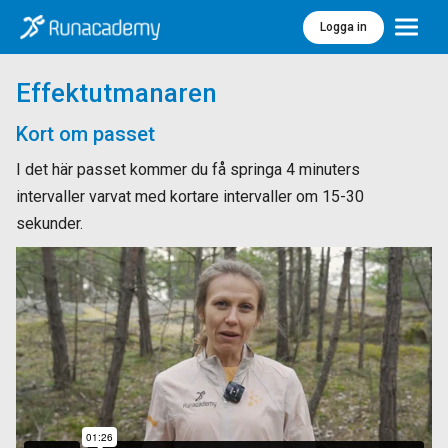
Logga in
Meny
Effektutmanaren
Kort om passet
I det här passet kommer du få springa 4 minuters
intervaller varvat med kortare intervaller om 15-30
sekunder.