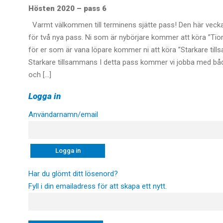
Hösten 2020 – pass 6
Varmt välkommen till terminens sjätte pass! Den här vecka
för två nya pass. Ni som är nybörjare kommer att köra ”Ti
för er som är vana löpare kommer ni att köra ”Starkare til
Starkare tillsammans I detta pass kommer vi jobba med både
och […]
Logga in
Användarnamn/email
Har du glömt ditt lösenord?
Fyll i din emailadress för att skapa ett nytt.