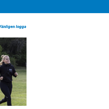
 Vänligen logga