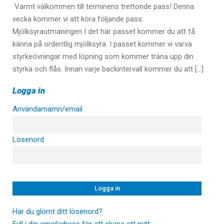
Varmt välkommen till terminens trettonde pass! Denna
vecka kommer vi att köra följande pass:
Mjölksyrautmaningen I det här passet kommer du att få
känna på ordentlig mjölksyra. I passet kommer vi varva
styrkeövningar med löpning som kommer träna upp din
styrka och flås. Innan varje backintervall kommer du att […]
Logga in
Användarnamn/email
Lösenord
Har du glömt ditt lösenord?