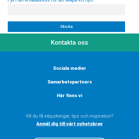
Fyll i din emailadress för att skapa ett nytt.
Kontakta oss
Sociala medier
Samarbetspartners
Här finns vi
Vill du få inbjudningar, tips och inspiration?
Anmäl dig till vårt nyhetsbrev