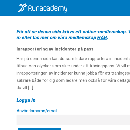
För att se denna sida krävs ett
online-medlemskap
.
in eller läs mer om våra medlemskap
HÄR
.
Inrapportering av incidenter på pass
Här på denna sida kan du som ledare rapportera in incident
tillbud och olyckor som sker under ett träningspass. Vi vill 
inrapporteringen av incidenter kunna jobba för att träningsp
säkrare både för dig som ledare men också för våra deltag
du vill […]
Logga in
Användarnamn/email