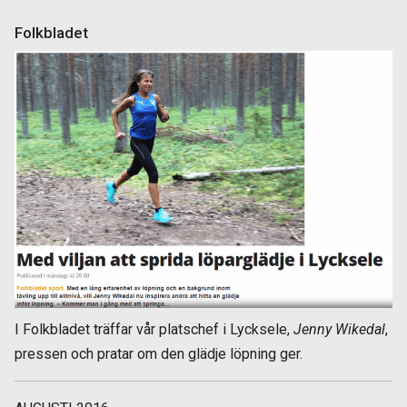
Folkbladet
I Folkbladet träffar vår platschef i Lycksele,
Jenny Wikedal
,
pressen och pratar om den glädje löpning ger.