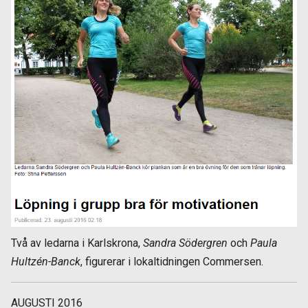
Två av ledarna i Karlskrona,
Sandra Södergren
och
Paula
Hultzén-Banck
, figurerar i lokaltidningen Commersen.
AUGUSTI 2016