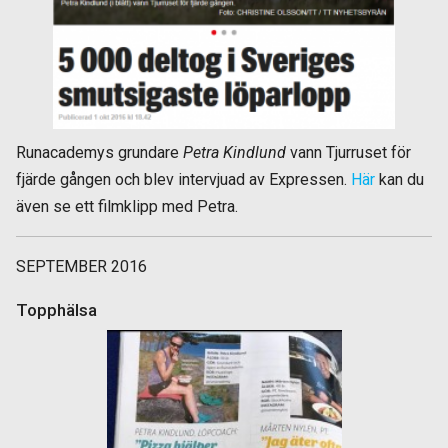
Runacademys grundare
Petra Kindlund
vann Tjurruset för
fjärde gången och blev intervjuad av Expressen.
Här
kan du
även se ett filmklipp med Petra.
SEPTEMBER 2016
Topphälsa