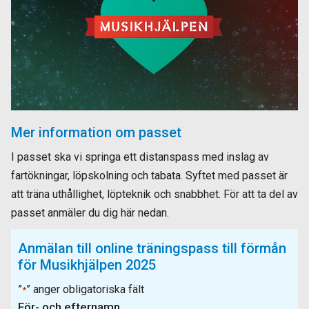
Mer information om passet
I passet ska vi springa ett distanspass med inslag av
fartökningar, löpskolning och tabata. Syftet med passet är
att träna uthållighet, löpteknik och snabbhet. För att ta del av
passet anmäler du dig här nedan.
Anmälan till online träningspass till förmån
för Musikhjälpen 2025
”
” anger obligatoriska fält
*
För- och efternamn