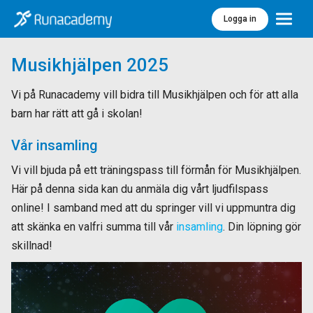
Logga in
Meny
Musikhjälpen 2025
Vi på Runacademy vill bidra till Musikhjälpen och för att alla
barn har rätt att gå i skolan!
Vår insamling
Vi vill bjuda på ett träningspass till förmån för Musikhjälpen.
Här på denna sida kan du anmäla dig vårt ljudfilspass
online! I samband med att du springer vill vi uppmuntra dig
att skänka en valfri summa till vår
insamling
. Din löpning gör
skillnad!