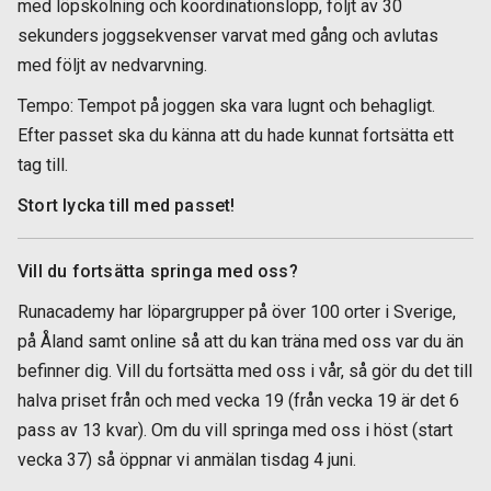
med löpskolning och koordinationslopp, följt av 30
sekunders joggsekvenser varvat med gång och avlutas
med följt av nedvarvning.
Tempo: Tempot på joggen ska vara lugnt och behagligt.
Efter passet ska du känna att du hade kunnat fortsätta ett
tag till.
Stort lycka till med passet!
Vill du fortsätta springa med oss?
Runacademy har löpargrupper på över 100 orter i Sverige,
på Åland samt online så att du kan träna med oss var du än
befinner dig. Vill du fortsätta med oss i vår, så gör du det till
halva priset från och med vecka 19 (från vecka 19 är det 6
pass av 13 kvar). Om du vill springa med oss i höst (start
vecka 37) så öppnar vi anmälan tisdag 4 juni.