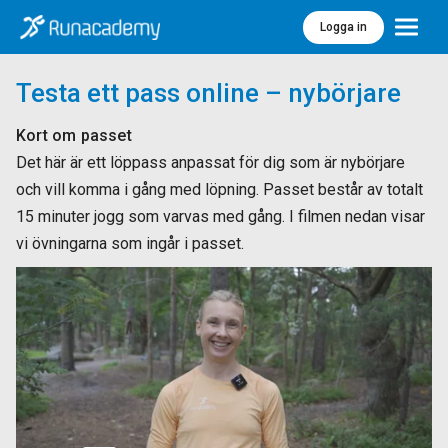
Logga in
Meny
Testa ett pass online – nybörjare
Kort om passet
Det här är ett löppass anpassat för dig som är nybörjare
och vill komma i gång med löpning. Passet består av totalt
15 minuter jogg som varvas med gång. I filmen nedan visar
vi övningarna som ingår i passet.