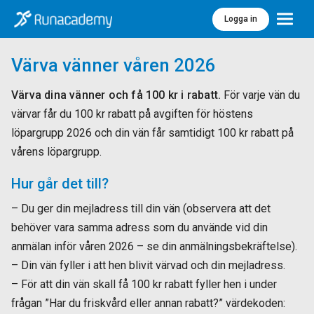
Logga in
Meny
Värva vänner våren 2026
Värva dina vänner och få 100 kr i rabatt.
För varje vän du
värvar får du 100 kr rabatt på avgiften för höstens
löpargrupp 2026 och din vän får samtidigt 100 kr rabatt på
vårens löpargrupp.
Hur går det till?
– Du ger din mejladress till din vän (observera att det
behöver vara samma adress som du använde vid din
anmälan inför våren 2026 – se din anmälningsbekräftelse).
– Din vän fyller i att hen blivit värvad och din mejladress.
– För att din vän skall få 100 kr rabatt fyller hen i under
frågan ”Har du friskvård eller annan rabatt?” värdekoden: