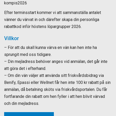
kompis2026
Efter terminsstart kommer vi att sammanställa antalet
vänner du värvat in och därefter skapa din personliga
rabattkod inför höstens löpargrupper 2026.
Villkor
– För att du skall kunna värva en vän kan hen inte ha
sprungit med oss tidigare.
– Din mejladress behöver anges vid anmälan, det går inte
att göra det i efterhand.
– Om din vän väljer att använda sitt friskvårdsbidrag via
Benify, Epassi eller Wellnet får hen inte 100 kr rabatt på sin
anmälan, då betalning sköts via friskvårdsportalen. Du får
fortfarande din rabatt om hen fyller i att hen blivit värvad
och din mejladress.