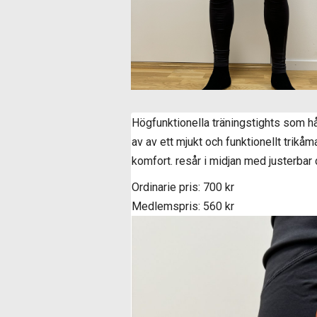
Högfunktionella träningstights som hål
av av ett mjukt och funktionellt trik
komfort. resår i midjan med justerbar
Ordinarie pris: 700 kr
Medlemspris: 560 kr