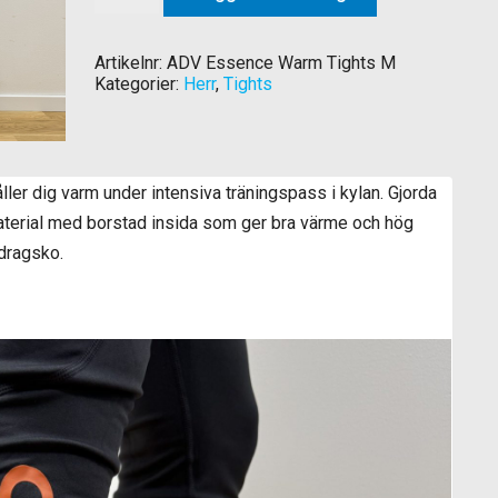
mängd
Artikelnr:
ADV Essence Warm Tights M
Kategorier:
Herr
,
Tights
ler dig varm under intensiva träningspass i kylan. Gjorda
åmaterial med borstad insida som ger bra värme och hög
 dragsko.