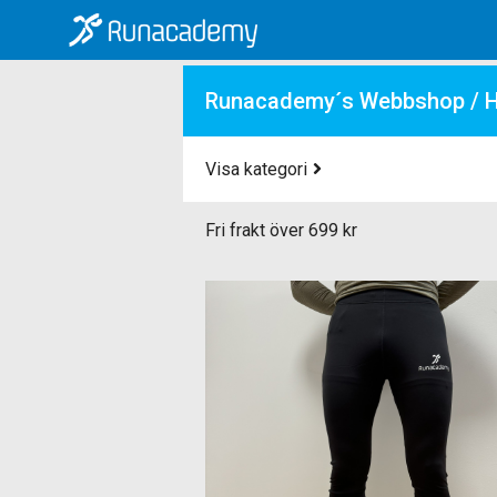
Runacademy´s Webbshop
/
H
Visa kategori
Fri frakt över 699 kr