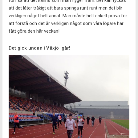
förr så att det känns som man flyger fram. Det kan tyckas
att det låter tråkigt att bara springa runt runt men det blir
verkligen något helt annat. Man måste helt enkelt prova för
att förstå och det är verkligen något som våra löpare har
fått göra den här veckan!
Det gick undan i Växjö igår!