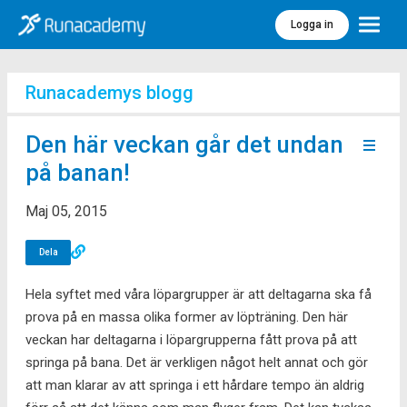
Logga in
Meny
Runacademys blogg
Den här veckan går det undan
på banan!
Maj 05, 2015
Dela
Hela syftet med våra löpargrupper är att deltagarna ska få
prova på en massa olika former av löpträning. Den här
veckan har deltagarna i löpargrupperna fått prova på att
springa på bana. Det är verkligen något helt annat och gör
att man klarar av att springa i ett hårdare tempo än aldrig