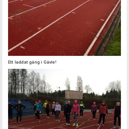
Ett laddat gäng i Gävle!