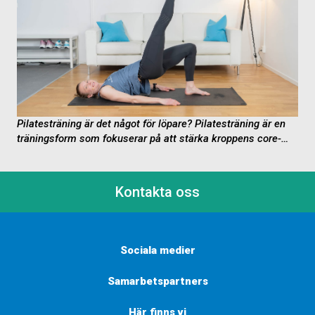
Pilatesträning är det något för löpare?
Pilatesträning är en
träningsform som fokuserar på att stärka kroppens core-
muskulatur, förbättra flexibiliteten, balansen och hållningen
samt öka...
Kontakta oss
Sociala medier
Samarbetspartners
Här finns vi