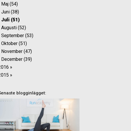
Maj (54)
Juni (38)
Juli (51)
Augusti (52)
September (53)
Oktober (51)
November (47)
December (39)
2016 »
2015 »
Senaste blogginlägget: