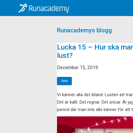
Runacademys blogg
Lucka 15 – Hur ska man 
lust?
December 15, 2019
Dela
Vi känner alla det ibland. Lusten att tr
Det är kallt. Det regnar. Det snöar. Är 
period där man inte alls känner för att