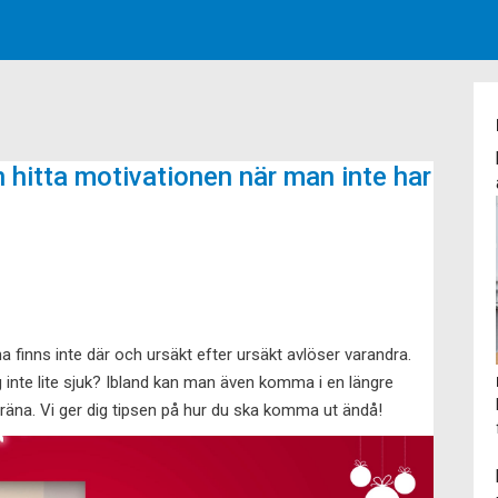
hitta motivationen när man inte har
äna finns inte där och ursäkt efter ursäkt avlöser varandra.
jag inte lite sjuk? Ibland kan man även komma i en längre
 träna. Vi ger dig tipsen på hur du ska komma ut ändå!