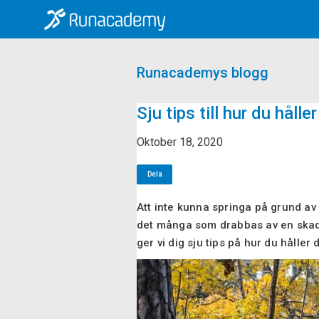
Runacademys blogg
Sju tips till hur du hålle
Oktober 18, 2020
Dela
Att inte kunna springa på grund av 
det många som drabbas av en skada
ger vi dig sju tips på hur du håller 