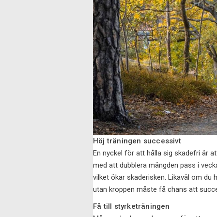
Höj träningen successivt
En nyckel för att hålla sig skadefri är
med att dubblera mängden pass i veckan
vilket ökar skaderisken. Likaväl om du h
utan kroppen måste få chans att success
Få till styrketräningen