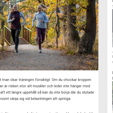
 att man ökar träningen försiktigt. Om du chockar kroppen
 är risken stor att muskler och leder inte hänger med
aft ett längre uppehåll så kan du inte börja där du slutade
ivt vänja sig vid belastningen att springa.