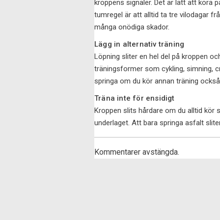
kroppens signaler. Det är lätt att köra p
tumregel är att alltid ta tre vilodagar 
många onödiga skador.
Lägg in alternativ träning
Löpning sliter en hel del på kroppen oc
träningsformer som cykling, simning, c
springa om du kör annan träning också
Träna inte för ensidigt
Kroppen slits hårdare om du alltid kör s
underlaget. Att bara springa asfalt sli
Kommentarer avstängda.