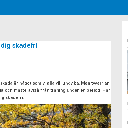
r dig skadefri
skada är något som vi alla vill undvika. Men tyvärr är
 och måste avstå från träning under en period. Här
dig skadefri.