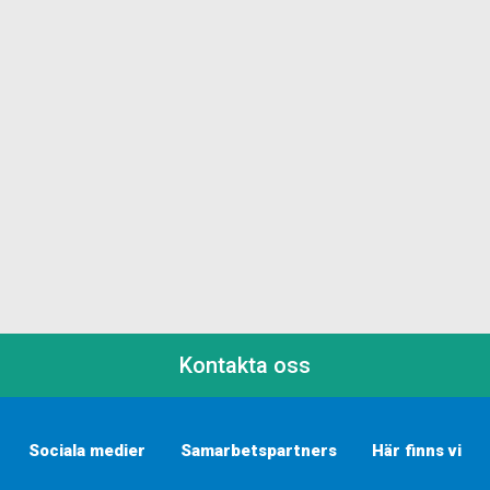
Kontakta oss
Sociala medier
Samarbetspartners
Här finns vi