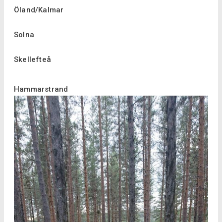
Öland/Kalmar
Solna
Skellefteå
Hammarstrand