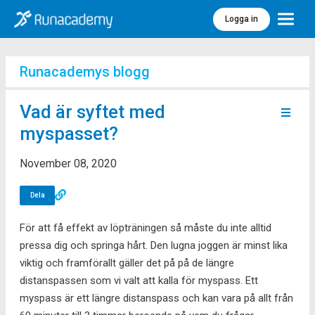
Logga in
Meny
Runacademys blogg
Vad är syftet med
myspasset?
November 08, 2020
Dela
För att få effekt av löpträningen så måste du inte alltid
pressa dig och springa hårt. Den lugna joggen är minst lika
viktig och framförallt gäller det på på de längre
distanspassen som vi valt att kalla för myspass. Ett
myspass är ett längre distanspass och kan vara på allt från