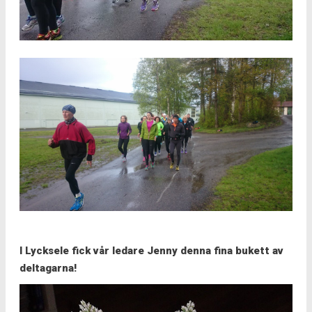
I Lycksele fick vår ledare Jenny denna fina bukett av
deltagarna!