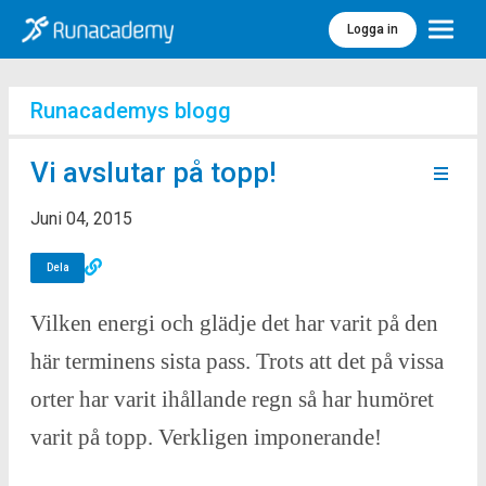
Logga in
Meny
Runacademys blogg
Vi avslutar på topp!
Juni 04, 2015
Dela
Vilken energi och glädje det har varit på den
här terminens sista pass. Trots att det på vissa
orter har varit ihållande regn så har humöret
varit på topp. Verkligen imponerande!