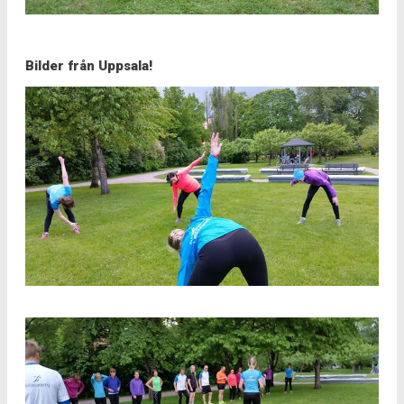
Bilder från Uppsala!