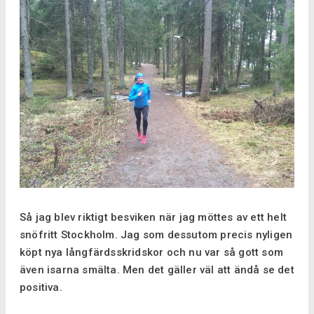
Så jag blev riktigt besviken när jag möttes av ett helt
snöfritt Stockholm. Jag som dessutom precis nyligen
köpt nya långfärdsskridskor och nu var så gott som
även isarna smälta. Men det gäller väl att ändå se det
positiva.