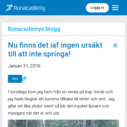
Logga in
Meny
Runacademys blogg
Nu finns det iaf ingen ursäkt
till att inte springa!
Januari 31, 2016
Dela
I torsdags kom jag hem från en vecka på Kap Verde och
jag hade längtat att komma tillbaka till vinter och snö. Jag
gillar att åka skidor samt så blir det mycket ljusare och
mysigare när det är snö ute.