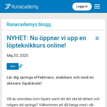
Logga in
Meny
Runacademys blogg
NYHET: Nu öppnar vi upp en
löpteknikkurs online!
Maj 20, 2020
Dela
Lär dig springa effektivare, snabbare och med en
skönare löpskänsla!
Vill du utvecklas som löpare samt att det ska bli lättare och
roligare att springa? Välkommen att då hänga med i vår