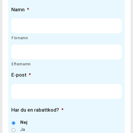
Namn
*
Förnamn
Efternamn
E-post
*
Har du en rabattkod?
*
Nej
Ja