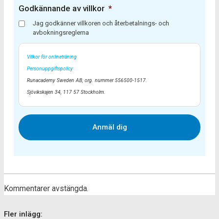
Godkännande av villkor
*
Jag godkänner villkoren och återbetalnings- och
avbokningsreglerna
Villkor för onlineträning
Personuppgiftspolicy
Runacademy Sweden AB, org. nummer 556500-1517.
Sjövikskajen 34, 117 57 Stockholm.
Kommentarer avstängda.
Fler inlägg: