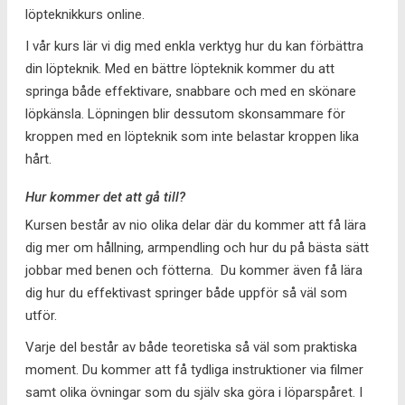
löpteknikkurs online.
I vår kurs lär vi dig med enkla verktyg hur du kan förbättra
din löpteknik. Med en bättre löpteknik kommer du att
springa både effektivare, snabbare och med en skönare
löpkänsla. Löpningen blir dessutom skonsammare för
kroppen med en löpteknik som inte belastar kroppen lika
hårt.
Hur kommer det att gå till?
Kursen består av nio olika delar där du kommer att få lära
dig mer om hållning, armpendling och hur du på bästa sätt
jobbar med benen och fötterna. Du kommer även få lära
dig hur du effektivast springer både uppför så väl som
utför.
Varje del består av både teoretiska så väl som praktiska
moment. Du kommer att få tydliga instruktioner via filmer
samt olika övningar som du själv ska göra i löparspåret. I