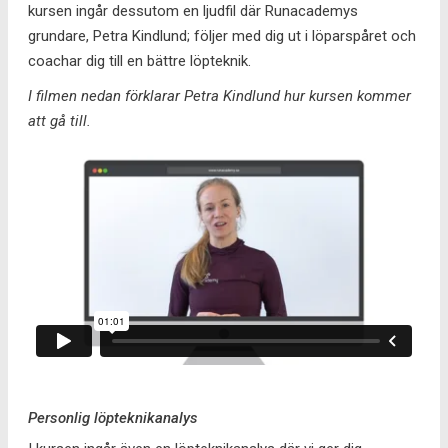
kursen ingår dessutom en ljudfil där Runacademys
grundare, Petra Kindlund; följer med dig ut i löparspåret och
coachar dig till en bättre löpteknik.
I filmen nedan förklarar Petra Kindlund hur kursen kommer
att gå till.
Personlig löpteknikanalys